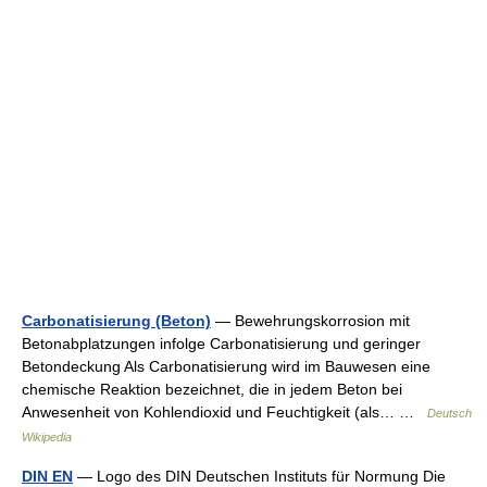
Carbonatisierung (Beton)
— Bewehrungskorrosion mit
Betonabplatzungen infolge Carbonatisierung und geringer
Betondeckung Als Carbonatisierung wird im Bauwesen eine
chemische Reaktion bezeichnet, die in jedem Beton bei
Anwesenheit von Kohlendioxid und Feuchtigkeit (als… …
Deutsch
Wikipedia
DIN EN
— Logo des DIN Deutschen Instituts für Normung Die