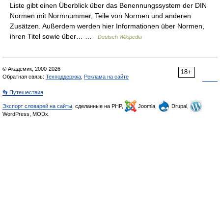
Liste gibt einen Überblick über das Benennungssystem der DIN
Normen mit Normnummer, Teile von Normen und anderen
Zusätzen. Außerdem werden hier Informationen über Normen,
ihren Titel sowie über… …
Deutsch Wikipedia
© Академик, 2000-2026
18+
Обратная связь:
Техподдержка
,
Реклама на сайте
👣 Путешествия
Экспорт словарей на сайты
, сделанные на PHP,
Joomla,
Drupal,
WordPress, MODx.