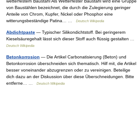
wetterfestem Baustahl Als Wetterfester Baustahl wird eine Gruppe
von Baustählen bezeichnet, die durch die Zulegierung geringer
Anteile von Chrom, Kupfer, Nickel oder Phosphor eine
witterungsbeständige Patina… …
Deutsch Wikipedia
Abdichtpaste
— Typischer Silikondichtstoff. Bei geringerem
Kieselsäuregehalt lässt sich dieser Stoff auch flüssig gestalten …
Deutsch Wikipedia
Betonkorrosion
— Die Artikel Carbonatisierung (Beton) und
Betonkorrosion überschneiden sich thematisch. Hilf mit, die Artikel
besser voneinander abzugrenzen oder zu vereinigen. Beteilige
dich dazu an der Diskussion über diese Überschneidungen. Bitte
entferne… …
Deutsch Wikipedia