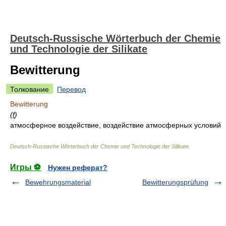
Deutsch-Russische Wörterbuch der Chemie
und Technologie der Silikate
Bewitterung
Толкование
Перевод
Bewitterung
(
f
)
атмосферное воздействие, воздействие атмосферных условий
Deutsch-Russische Wörterbuch der Chemie und Technologie der Silikate
.
Игры ⚽
Нужен реферат?
Bewehrungsmaterial
Bewitterungsprüfung