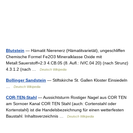
Blutstein
— Hämatit Nierenerz (Hämatitvarietät), ungeschliffen
Chemische Formel Fe2O3 Mineralklasse Oxide mit
Metall:Sauerstoff=2:3 4.CB.05 (8. Aufl.: IV/C.04 20) (nach Strunz)
4.3.1.2 (nach …
Deutsch Wikipedia
Bollinger Sandstein
— Stiftskirche St. Gallen Kloster Einsiedeln
…
Deutsch Wikipedia
COR-TEN-Stahl
— Aussichtsturm Rostiger Nagel aus COR TEN
am Sornoer Kanal COR TEN Stahl (auch: Cortenstahl oder
Kortenstahl) ist die Handelsbezeichnung für einen wetterfesten
Baustahl. Inhaltsverzeichnis …
Deutsch Wikipedia