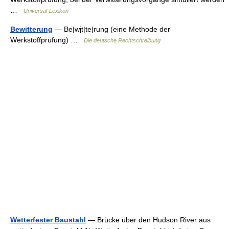
…
Universal-Lexikon
Bewitterung
— Be|wịt|te|rung (eine Methode der
Werkstoffprüfung) …
Die deutsche Rechtschreibung
Wetterfester Baustahl
— Brücke über den Hudson River aus